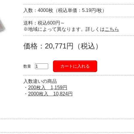
入数：4000枚（税込単価：5.19円/枚）
送料：税込600円～
※地域によって異なります。詳しくは
こちら
価格：20,771円（税込）
カートに入れる
数量
入数違いの商品
・
200枚入 1,159円
・
2000枚入 10,824円