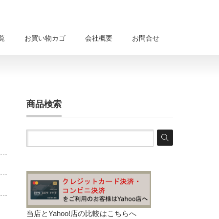
覧
お買い物カゴ
会社概要
お問合せ
商品検索
当店とYahoo!店の比較は
こちらへ