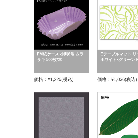
FM紙ケース 小判8号 ムラ
Eテーブルマット リ
サキ 500枚/本
ホワイト×グリーン No
価格：¥1,229(税込)
価格：¥1,036(税込)