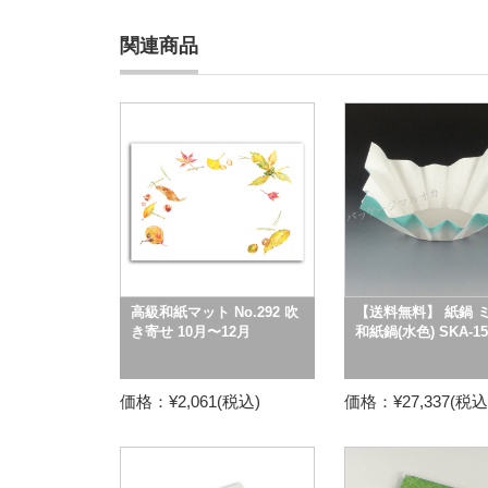
関連商品
高級和紙マット No.292 吹
【送料無料】 紙鍋 
き寄せ 10月〜12月
和紙鍋(水色) SKA-15
価格：¥2,061(税込)
価格：¥27,337(税込