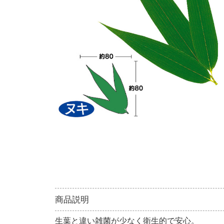
商品説明
生葉と違い雑菌が少なく衛生的で安心。