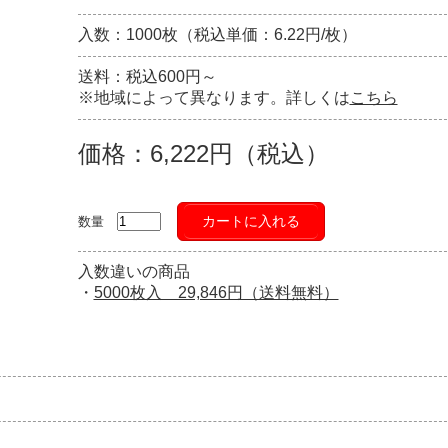
入数：1000枚（税込単価：6.22円/枚）
送料：税込600円～
※地域によって異なります。詳しくは
こちら
価格：6,222円（税込）
カートに入れる
数量
入数違いの商品
・
5000枚入 29,846円（送料無料）