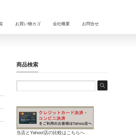
覧
お買い物カゴ
会社概要
お問合せ
商品検索
当店とYahoo!店の比較は
こちらへ