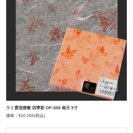
ラミ雲流懐敷 四季彩 OP-S58 南天 5寸
価格：¥10,266(税込)