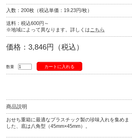
入数：200枚（税込単価：19.23円/枚）
送料：税込600円～
※地域によって異なります。詳しくは
こちら
価格：3,846円（税込）
カートに入れる
数量
商品説明
おせち重箱に最適なプラスチック製の珍味入れを集めま
した、底は八角型（45mm×45mm）。