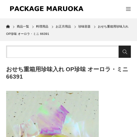
Home
商品一覧
料理用品
お正月用品
珍味容器
おせち重箱用珍味入れ
OP珍味 オーロラ・ミニ 66391
おせち重箱用珍味入れ OP珍味 オーロラ・ミニ
66391