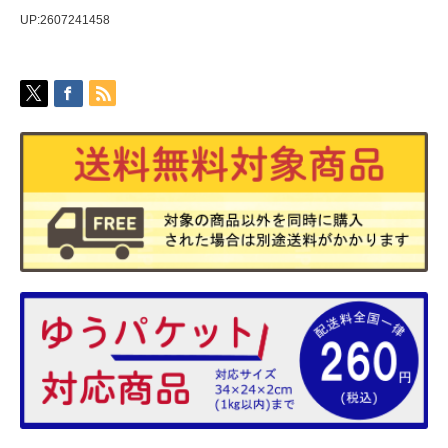
UP:2607241458