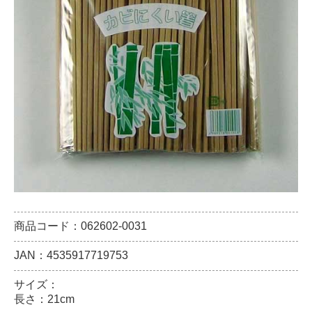
商品コード：062602-0031
JAN：4535917719753
サイズ：
長さ：21cm