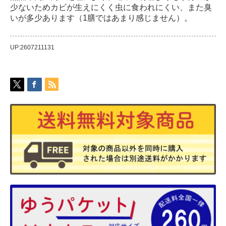
少ないためカビが生えにくく虫に食われにくい、また臭
いが多少あります（1膳ではあまり感じません）。
UP:2607211131