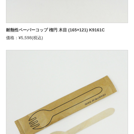
耐熱性ペーパーコップ 楕円 木目 (165×121) K9161C
価格：¥5,598(税込)