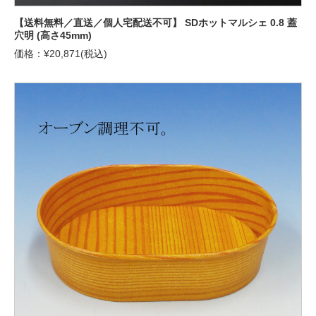
【送料無料／直送／個人宅配送不可】 SDホットマルシェ 0.8 蓋
穴明 (高さ45mm)
価格：¥20,871(税込)