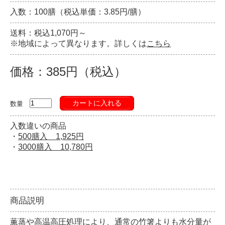
入数：100膳（税込単価：3.85円/膳）
送料：税込1,070円～
※地域によって異なります。詳しくは
こちら
価格：385円（税込）
カートに入れる
数量
入数違いの商品
・
500膳入 1,925円
・
3000膳入 10,780円
商品説明
薫蒸や高温高圧処理により、通常の竹箸よりも水分量が