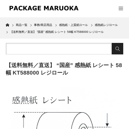
Home
商品一覧
事務/商店用品
感熱紙・上質紙ロール
感熱紙レジロール
【送料無料／直送】 “国産” 感熱紙 レシート 58幅 KT588000 レジロール
【送料無料／直送】 “国産” 感熱紙 レシート 58
幅 KT588000 レジロール