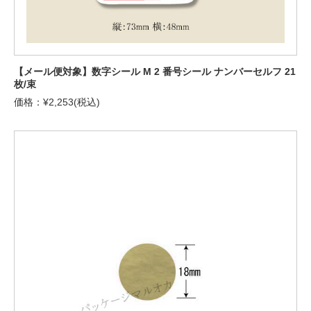
【メール便対象】数字シール M 2 番号シール ナンバーセルフ 21
枚/束
価格：¥2,253(税込)