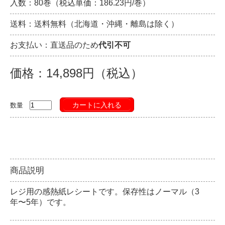
入数：80巻（税込単価：186.23円/巻）
送料：送料無料（北海道・沖縄・離島は除く）
お支払い：直送品のため
代引不可
価格：14,898円（税込）
カートに入れる
数量
商品説明
レジ用の感熱紙レシートです。保存性はノーマル（3
年〜5年）です。