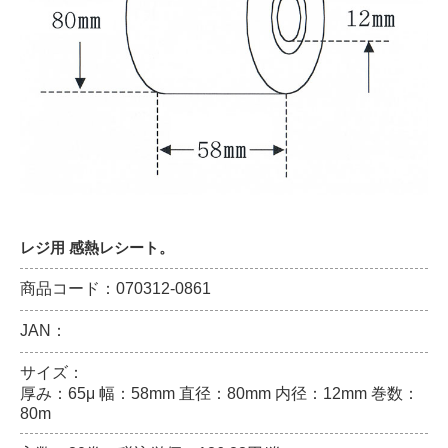
レジ用 感熱レシート。
商品コード：070312-0861
JAN：
サイズ：
厚み：65μ 幅：58mm 直径：80mm 内径：12mm 巻数：
80m