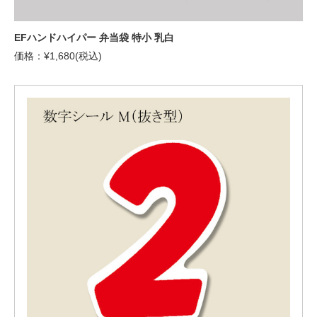
EFハンドハイパー 弁当袋 特小 乳白
価格：¥1,680(税込)