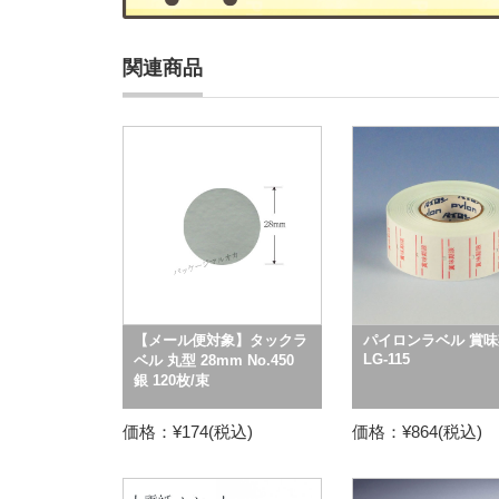
関連商品
【メール便対象】タックラ
パイロンラベル 賞味
LG-115
ベル 丸型 28mm No.450
銀 120枚/束
価格：¥174(税込)
価格：¥864(税込)