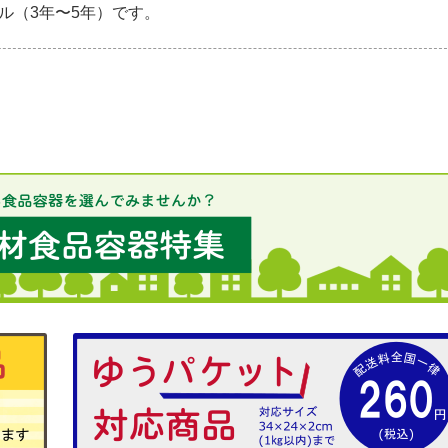
ル（3年〜5年）です。