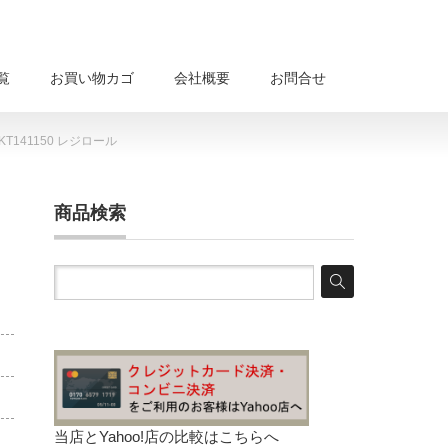
覧
お買い物カゴ
会社概要
お問合せ
T141150 レジロール
商品検索
当店とYahoo!店の比較は
こちらへ