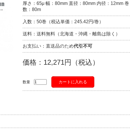
厚さ：65μ 幅：80mm 直径：80mm 内径：12mm 巻
数：80m
入数：50巻（税込単価：245.42円/巻）
送料：送料無料（北海道・沖縄・離島は除く）
お支払い：直送品のため
代引不可
価格：12,271円（税込）
カートに入れる
数量