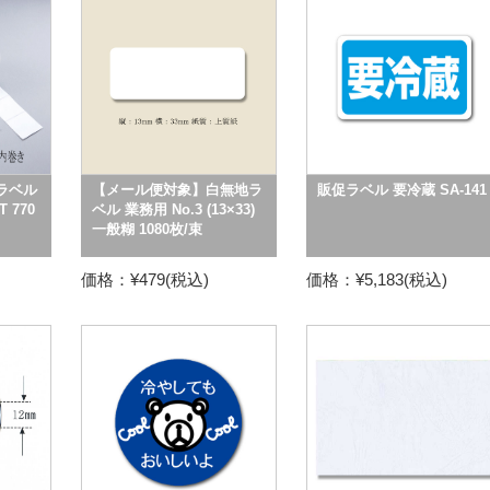
ラベル
【メール便対象】白無地ラ
販促ラベル 要冷蔵 SA-141
T 770
ベル 業務用 No.3 (13×33)
一般糊 1080枚/束
価格：¥479(税込)
価格：¥5,183(税込)