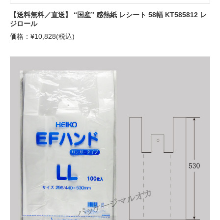
【送料無料／直送】 “国産” 感熱紙 レシート 58幅 KT585812 レ
ジロール
価格：¥10,828(税込)