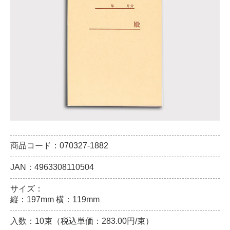
商品コード：070327-1882
JAN：4963308110504
サイズ：
縦：197mm 横：119mm
入数：10束（税込単価：283.00円/束）