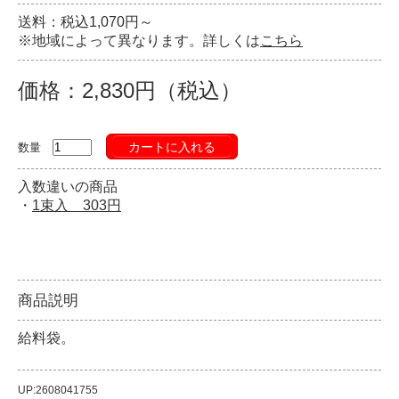
送料：税込1,070円～
※地域によって異なります。詳しくは
こちら
価格：2,830円（税込）
カートに入れる
数量
入数違いの商品
・
1束入 303円
商品説明
給料袋。
UP:2608041755