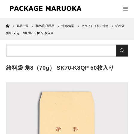
Home
商品一覧
事務/商店用品
封筒/角型
クラフト（茶）封筒
給料袋
角8（70g） SK70-K8QP 50枚入り
給料袋 角8（70g） SK70-K8QP 50枚入り