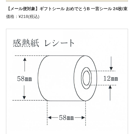
【メール便対象】ギフトシール おめでとうB 一言シール 24枚/束
価格：¥218(税込)