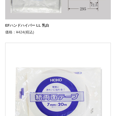
EFハンドハイパー LL 乳白
価格：¥424(税込)