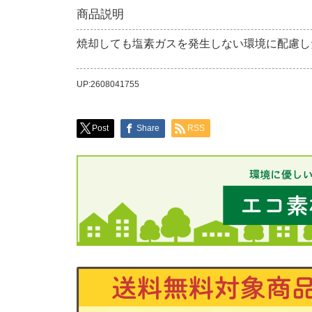
商品説明
焼却しても塩素ガスを発生しない環境に配慮し
UP:2608041755
Post
Share
RSS