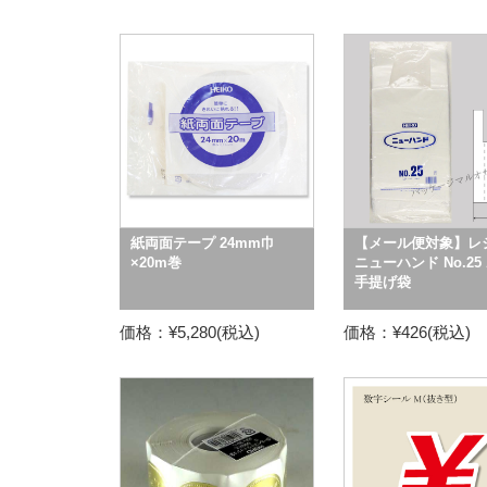
紙両面テープ 24mm巾
【メール便対象】レ
×20m巻
ニューハンド No.25
手提げ袋
価格：¥5,280(税込)
価格：¥426(税込)