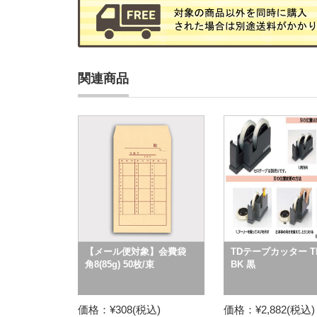
関連商品
【メール便対象】会費袋
TDテープカッター TD-
角8(85g) 50枚/束
BK 黒
価格：¥308(税込)
価格：¥2,882(税込)