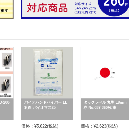
200-
バイオハンドハイパー LL
タックラベル 丸型 18mm
乳白 バイオマス25
赤 No.037 360枚/束
価格：¥5,822(税込)
価格：¥2,623(税込)