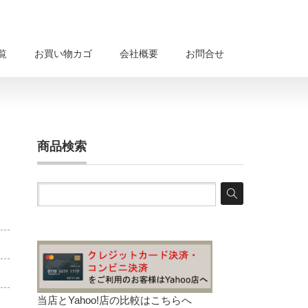
覧
お買い物カゴ
会社概要
お問合せ
商品検索
当店とYahoo!店の比較は
こちらへ