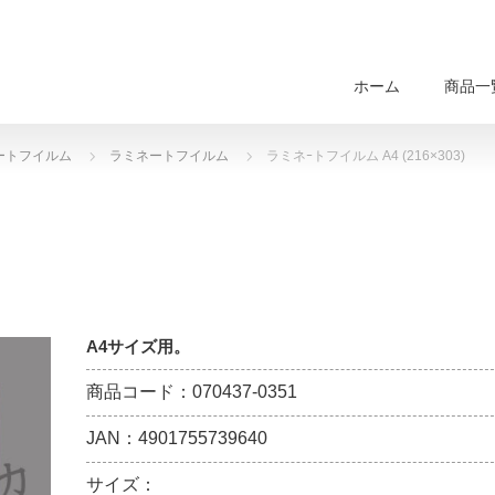
ホーム
商品一
ートフイルム
ラミネートフイルム
ラミネｰトフイルム A4 (216×303)
A4サイズ用。
商品コード：070437-0351
JAN：4901755739640
サイズ：