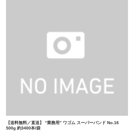
【送料無料／直送】 “業務用” ワゴム スーパーバンド No.16
500g 約3400本/袋