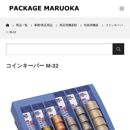
Home
商品一覧
事務/商店用品
商店用機器類
包装用機器
コインキーパ
ー M-32
コインキーパー M-32