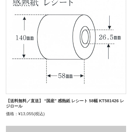
【送料無料／直送】 “国産” 感熱紙 レシート 58幅 KT581426 レ
ジロール
価格：¥13,055(税込)