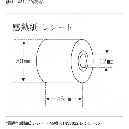
価格：¥31,120(税込)
“国産” 感熱紙 レシート 45幅 KT458012 レジロール