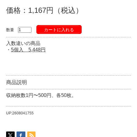
価格：1,167円（税込）
カートに入れる
数量
入数違いの商品
・
5個入 5,448円
商品説明
収納枚数1円〜500円、各50枚。
UP:2608041755