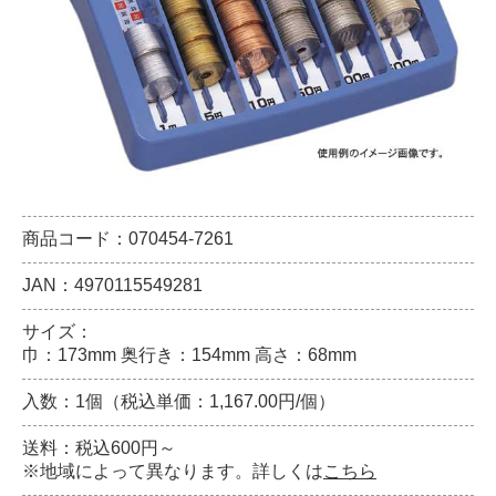
商品コード：070454-7261
JAN：4970115549281
サイズ：
巾：173mm 奥行き：154mm 高さ：68mm
入数：1個（税込単価：1,167.00円/個）
送料：税込600円～
※地域によって異なります。詳しくは
こちら