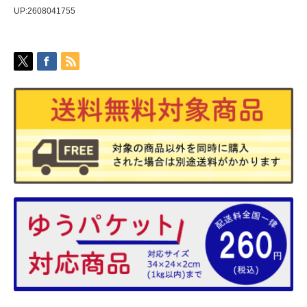
UP:2608041755