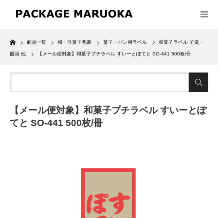
Home
商品一覧
和・洋菓子包装
菓子・パン用ラベル
和菓子ラベル 羊羹・
饅頭 他
【メール便対象】和菓子プチラベル すいーとぽてと SO-441 500枚/冊
【メール便対象】和菓子プチラベル すいーとぽ
てと SO-441 500枚/冊