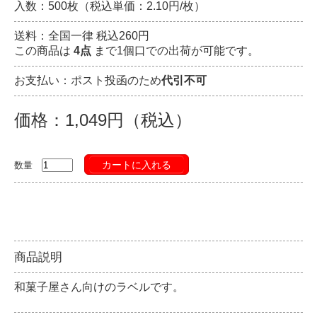
入数：500枚（税込単価：2.10円/枚）
送料：全国一律 税込260円
この商品は
4点
まで1個口での出荷が可能です。
お支払い：ポスト投函のため
代引不可
価格：1,049円（税込）
カートに入れる
数量
商品説明
和菓子屋さん向けのラベルです。