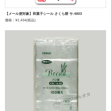
【メール便対象】和菓子シール さくら餅 サ-4803
価格：¥1,434(税込)