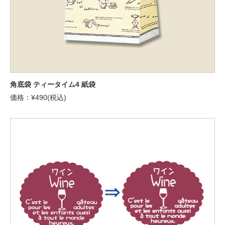
角底袋 ティータイム4 紙袋
価格：¥490(税込)