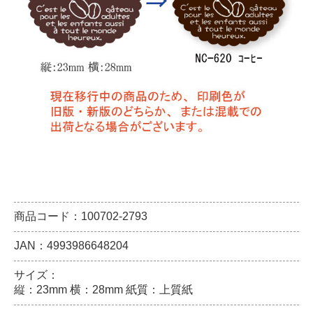
商品コード：100702-2793
JAN：4993986648204
サイズ：
縦：23mm 横：28mm 紙質：上質紙