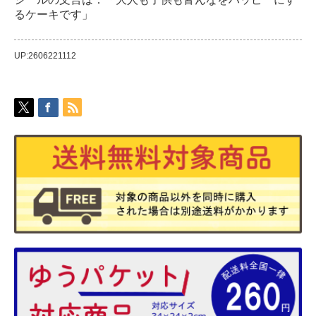
るケーキです」
UP:2606221112