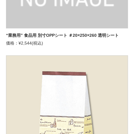
“業務用” 食品用 別寸OPPシート ＃20×250×260 透明シート
価格：¥2,544(税込)