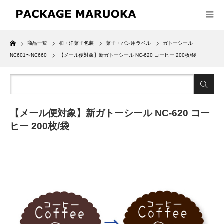
Home
商品一覧
和・洋菓子包装
菓子・パン用ラベル
ガトーシール
NC601〜NC660
【メール便対象】新ガトーシール NC-620 コーヒー 200枚/袋
【メール便対象】新ガトーシール NC-620 コー
ヒー 200枚/袋