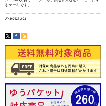
るケーキです」
UP:2606271602