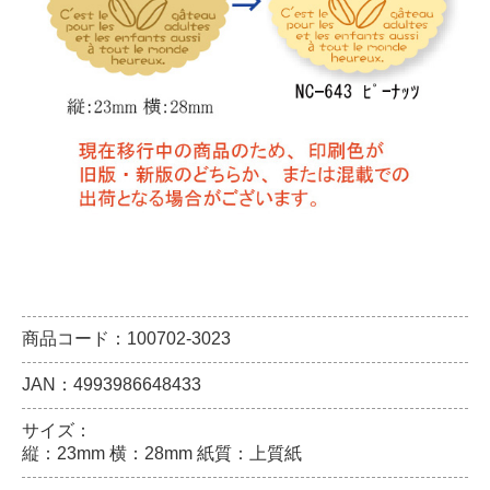
商品コード：100702-3023
JAN：4993986648433
サイズ：
縦：23mm 横：28mm 紙質：上質紙