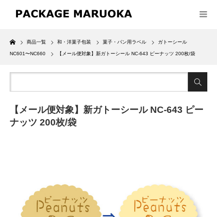
Home
商品一覧
和・洋菓子包装
菓子・パン用ラベル
ガトーシール
NC601〜NC660
【メール便対象】新ガトーシール NC-643 ピーナッツ 200枚/袋
【メール便対象】新ガトーシール NC-643 ピー
ナッツ 200枚/袋