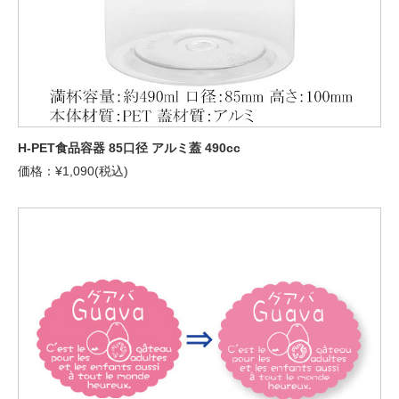
H-PET食品容器 85口径 アルミ蓋 490cc
価格：¥1,090(税込)