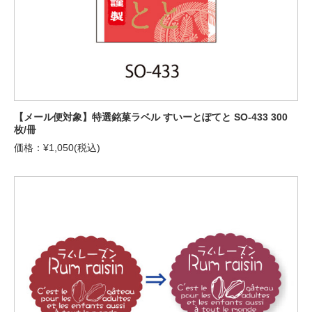
【メール便対象】特選銘菓ラベル すいーとぽてと SO-433 300
枚/冊
価格：¥1,050(税込)