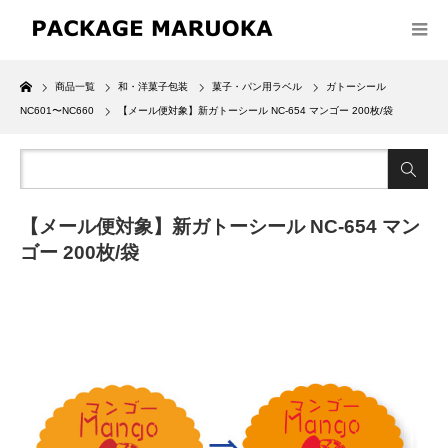
Home
商品一覧
和・洋菓子包装
菓子・パン用ラベル
ガトーシール
NC601〜NC660
【メール便対象】新ガトーシール NC-654 マンゴー 200枚/袋
【メール便対象】新ガトーシール NC-654 マン
ゴー 200枚/袋