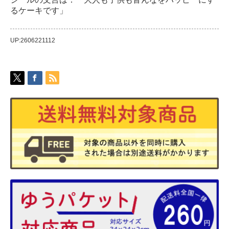
るケーキです」
UP:2606221112