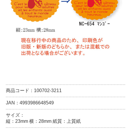
商品コード：100702-3211
JAN：4993986648549
サイズ：
縦：23mm 横：28mm 紙質：上質紙