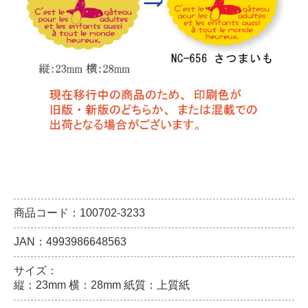
商品コード：100702-3233
JAN：4993986648563
サイズ：
縦：23mm 横：28mm 紙質：上質紙