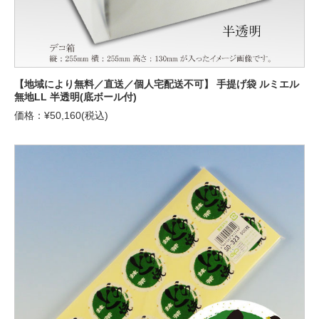
【地域により無料／直送／個人宅配送不可】 手提げ袋 ルミエル
無地LL 半透明(底ボール付)
価格：¥50,160(税込)