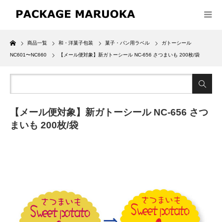
Home
商品一覧
和・洋菓子包装
菓子・パン用ラベル
ガトーシール
NC601〜NC660
【メール便対象】新ガトーシール NC-656 さつまいも 200枚/袋
【メール便対象】新ガトーシール NC-656 さつ
まいも 200枚/袋