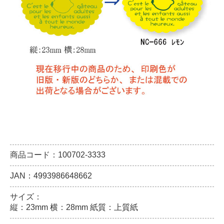
商品コード：100702-3333
JAN：4993986648662
サイズ：
縦：23mm 横：28mm 紙質：上質紙