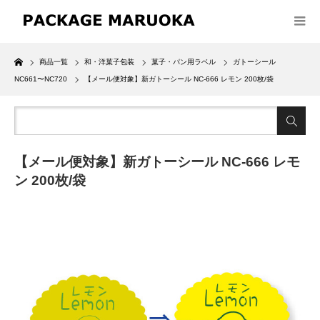
Home
商品一覧
和・洋菓子包装
菓子・パン用ラベル
ガトーシール
NC661〜NC720
【メール便対象】新ガトーシール NC-666 レモン 200枚/袋
【メール便対象】新ガトーシール NC-666 レモ
ン 200枚/袋