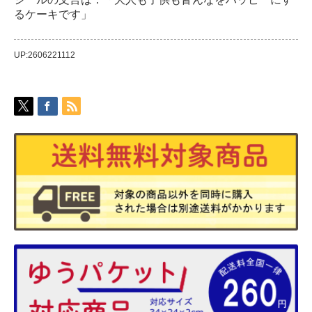
るケーキです」
UP:2606221112