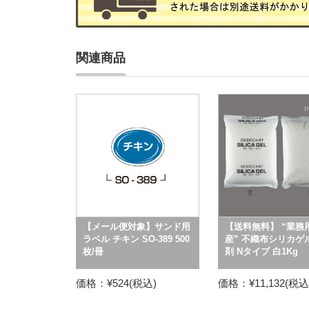
関連商品
【メール便対象】サンド用
【送料無料】 “業務
ラベル チキン SO-389 500
産” 不織布シリカゲ
枚/冊
剤 Nタイプ 白1Kg
価格：¥524(税込)
価格：¥11,132(税込