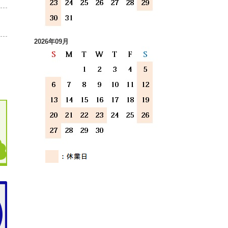
2026年09月