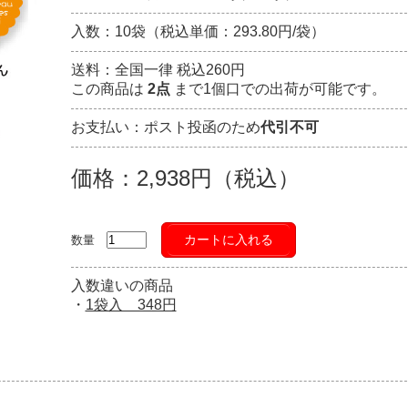
入数：10袋（税込単価：293.80円/袋）
送料：全国一律 税込260円
この商品は
2点
まで1個口での出荷が可能です。
お支払い：ポスト投函のため
代引不可
価格：2,938円（税込）
カートに入れる
数量
入数違いの商品
・
1袋入 348円