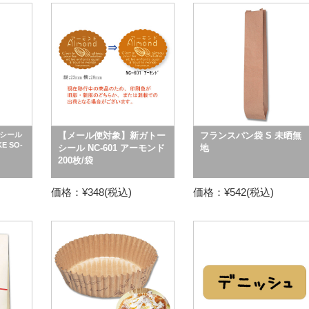
シール
【メール便対象】新ガトー
フランスパン袋 S 未晒無
E SO-
シール NC-601 アーモンド
地
200枚/袋
価格：¥348(税込)
価格：¥542(税込)