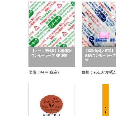
【メール便対象】脱酸素剤
【送料無料／直送】 
ワンダーキープ RP-100
素剤(ワンダーキープ) 
30
価格：¥474(税込)
価格：¥51,370(税込