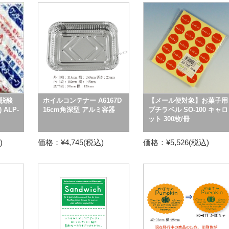
脱酸
ホイルコンテナー A6167D
【メール便対象】お菓子用
ALP-
16cm角深型 アルミ容器
プチラベル SO-100 キャロ
ット 300枚/冊
)
価格：¥4,745(税込)
価格：¥5,526(税込)