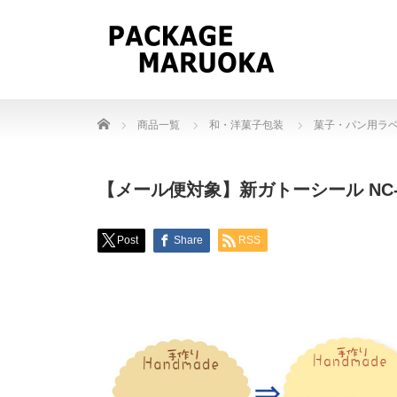
Home
商品一覧
和・洋菓子包装
菓子・パン用ラ
【メール便対象】新ガトーシール NC-67
Post
Share
RSS