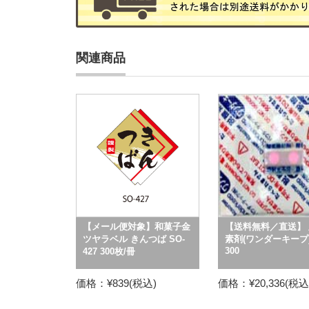
関連商品
【メール便対象】和菓子金
【送料無料／直送】 
ツヤラベル きんつば SO-
素剤(ワンダーキープ) 
300
427 300枚/冊
価格：¥839(税込)
価格：¥20,336(税込