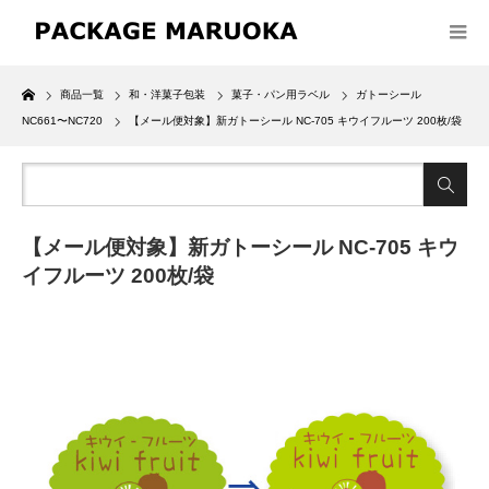
Home
商品一覧
和・洋菓子包装
菓子・パン用ラベル
ガトーシール
NC661〜NC720
【メール便対象】新ガトーシール NC-705 キウイフルーツ 200枚/袋
【メール便対象】新ガトーシール NC-705 キウ
イフルーツ 200枚/袋