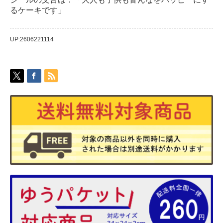
るケーキです」
UP:2606221114