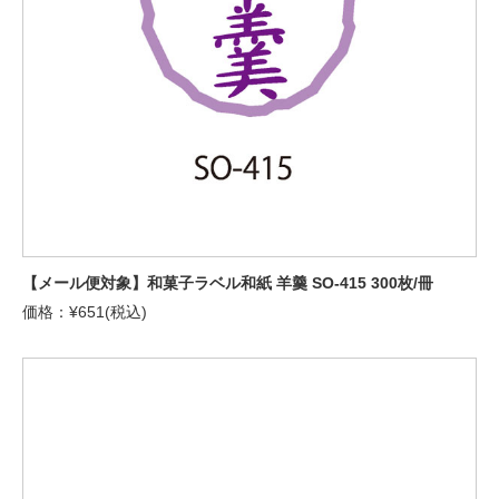
【メール便対象】和菓子ラベル和紙 羊羹 SO-415 300枚/冊
価格：¥651(税込)