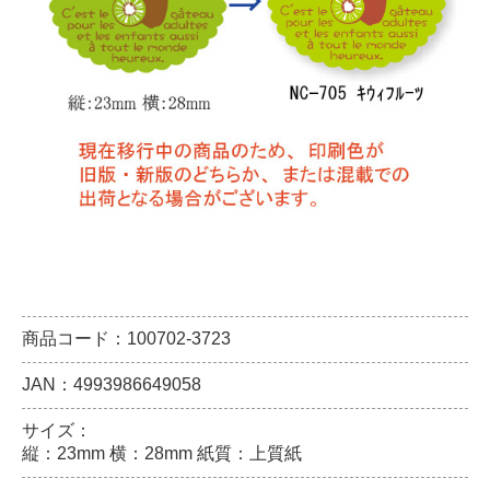
商品コード：100702-3723
JAN：4993986649058
サイズ：
縦：23mm 横：28mm 紙質：上質紙