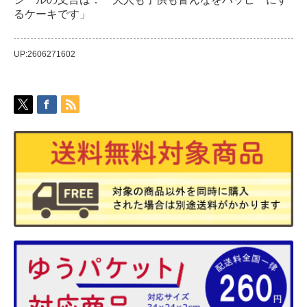
るケーキです」
UP:2606271602