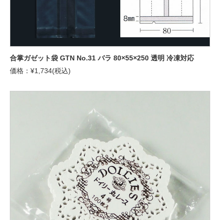
合掌ガゼット袋 GTN No.31 バラ 80×55×250 透明 冷凍対応
価格：¥1,734(税込)