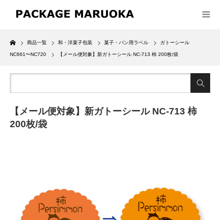
Home
商品一覧
和・洋菓子包装
菓子・パン用ラベル
ガトーシール
NC661〜NC720
【メール便対象】新ガトーシール NC-713 柿 200枚/袋
【メール便対象】新ガトーシール NC-713 柿
200枚/袋