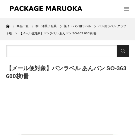
Home
商品一覧
和・洋菓子包装
菓子・パン用ラベル
パン用ラベル クラフ
ト紙
【メール便対象】パンラベル あんパン SO-363 600枚/冊
【メール便対象】パンラベル あんパン SO-363
600枚/冊