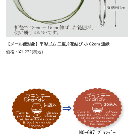
【メール便対象】平彩ゴム 二重片花結び 小 62cm 濃緑
価格：¥1,272(税込)