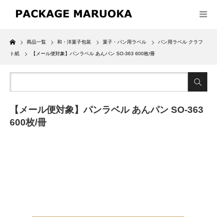
Home
商品一覧
和・洋菓子包装
菓子・パン用ラベル
パン用ラベル クラフ
ト紙
【メール便対象】パンラベル あんパン SO-363 600枚/冊
【メール便対象】パンラベル あんパン SO-363
600枚/冊