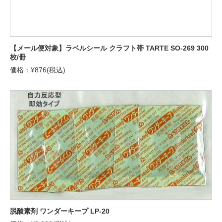
【メール便対象】ラベルシール クラフト帯 TARTE SO-269 300
枚/冊
価格：¥876(税込)
脱酸素剤 ワンダーキープ LP-20