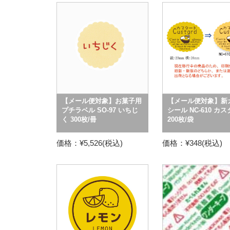
【メール便対象】お菓子用
【メール便対象】新
プチラベル SO-97 いちじ
シール NC-610 カ
く 300枚/冊
200枚/袋
価格：¥5,526(税込)
価格：¥348(税込)