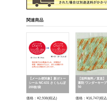
関連商品
【メール便対象】新ガトー
【送料無料／直送】 
シール NC-631 さくらんぼ
素剤 ワンダーキープ 
50
200枚/袋
価格：¥2,938(税込)
価格：¥16,747(税込