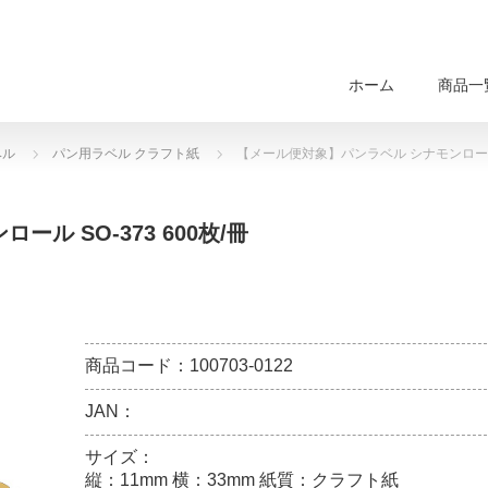
ホーム
商品一
ベル
パン用ラベル クラフト紙
【メール便対象】パンラベル シナモンロール S
ル SO-373 600枚/冊
商品コード：100703-0122
JAN：
サイズ：
縦：11mm 横：33mm 紙質：クラフト紙