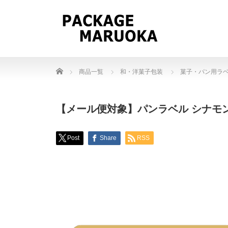
Home
商品一覧
和・洋菓子包装
菓子・パン用ラ
【メール便対象】パンラベル シナモンロー
Post
Share
RSS