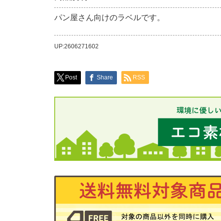
パン屋さん向けのラベルです。
UP:2606271602
Post
Share
RSS