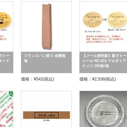
ガトー
フランスパン袋 S 未晒無
【メール便対象】新ガトー
スタード
地
シール NC-651 マカダミア
ナッツ 200枚/袋
価格：¥542(税込)
価格：¥2,938(税込)