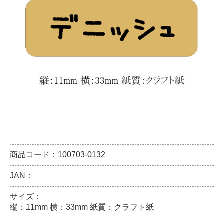
商品コード：100703-0132
JAN：
サイズ：
縦：11mm 横：33mm 紙質：クラフト紙