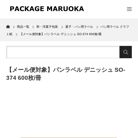
Home
商品一覧
和・洋菓子包装
菓子・パン用ラベル
パン用ラベル クラフ
ト紙
【メール便対象】パンラベル デニッシュ SO-374 600枚/冊
【メール便対象】パンラベル デニッシュ SO-
374 600枚/冊