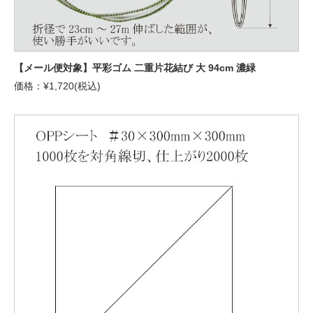
【メール便対象】平彩ゴム 二重片花結び 大 94cm 濃緑
価格：¥1,720(税込)