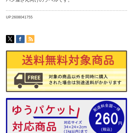
UP:2608041755