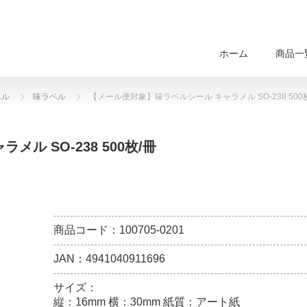
ホーム
商品一
ベル
味ラベル
【メール便対象】味ラベルシール キャラメル SO-238 500
ル SO-238 500枚/冊
商品コード：100705-0201
JAN：4941040911696
サイズ：
縦：16mm 横：30mm 紙質：アート紙