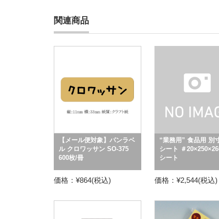
関連商品
【メール便対象】パンラベ
“業務用” 食品用 別
ル クロワッサン SO-375
シート ＃20×250×2
600枚/冊
シート
価格：¥864(税込)
価格：¥2,544(税込)