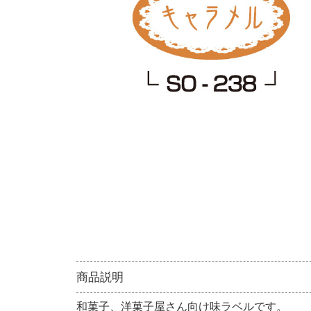
商品説明
和菓子、洋菓子屋さん向け味ラベルです。