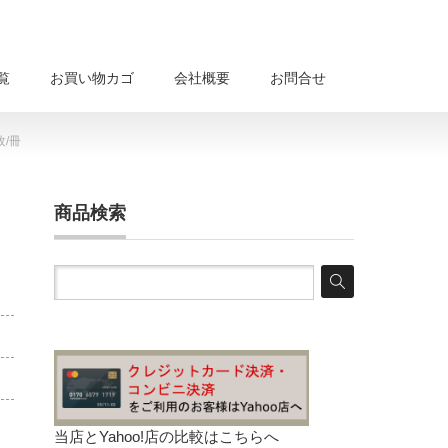
覧
お買い物カゴ
会社概要
お問合せ
枚/冊
商品検索
当店とYahoo!店の比較は
こちらへ