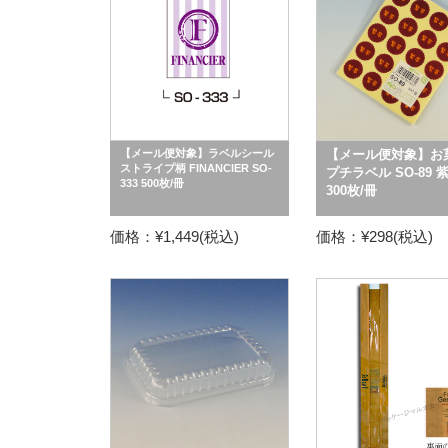
【メール便対象】ラベルシール
【メール便対象】お
ストライプ柄 FINANCIER SO-
プチラベル SO-89 
333 500枚/冊
300枚/冊
価格：¥1,449(税込)
価格：¥298(税込)