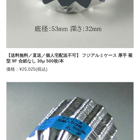
【送料無料／直送／個人宅配送不可】 フジアルミケース 厚手 菊
型 9F 合紙なし 30μ 500枚/本
価格：¥25,025(税込)