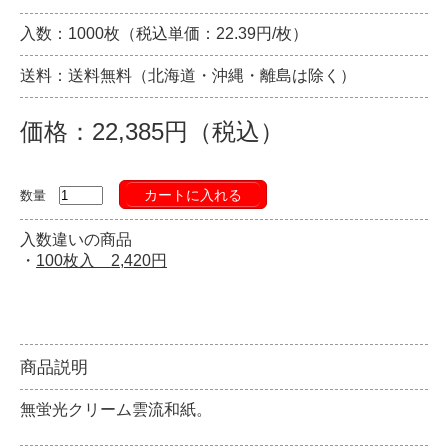
入数：1000枚（税込単価：22.39円/枚）
送料：送料無料（北海道・沖縄・離島は除く）
価格：22,385円（税込）
カートに入れる
数量
入数違いの商品
・
100枚入 2,420円
商品説明
無蛍光クリーム雲流和紙。