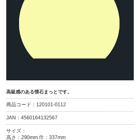
高級感のある懐石まっとです。
商品コード：120101-0112
JAN：4560164132567
サイズ：
高さ：290mm 巾：337mm