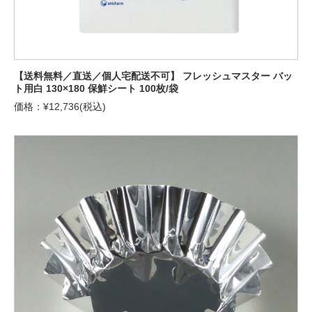
【送料無料／直送／個人宅配送不可】 フレッシュマスター バッ
ト用白 130×180 保鮮シート 100枚/袋
価格：¥12,736(税込)