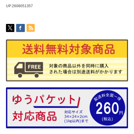
UP:2608051357