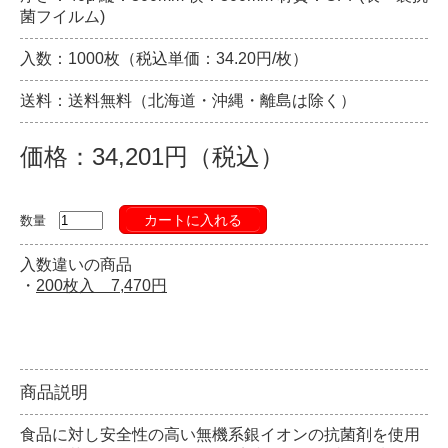
菌フイルム)
入数：1000枚（税込単価：34.20円/枚）
送料：送料無料（北海道・沖縄・離島は除く）
価格：34,201円（税込）
カートに入れる
数量
入数違いの商品
・
200枚入 7,470円
商品説明
食品に対し安全性の高い無機系銀イオンの抗菌剤を使用