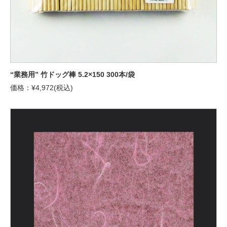
“業務用” 竹ドッグ棒 5.2×150 300本/袋
価格：¥4,972(税込)