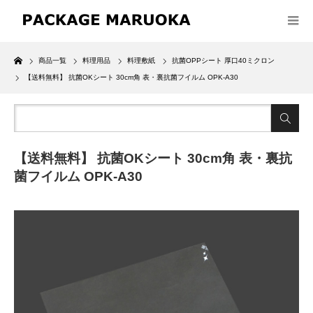
Home
商品一覧
料理用品
料理敷紙
抗菌OPPシート 厚口40ミクロン
【送料無料】 抗菌OKシート 30cm角 表・裏抗菌フイルム OPK-A30
【送料無料】 抗菌OKシート 30cm角 表・裏抗
菌フイルム OPK-A30