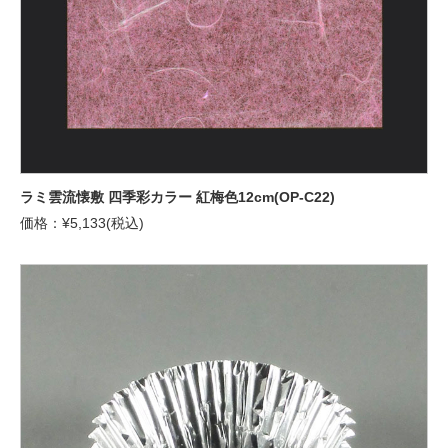
ラミ雲流懐敷 四季彩カラー 紅梅色12cm(OP-C22)
価格：¥5,133(税込)