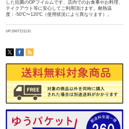
した抗菌のOPフイルムです、店内でのお食事やお料理、
テイクアウト等に安心してご利用頂けます。耐熱温
度：-50℃〜120℃（使用状況により異なります）。
UP:2607211131