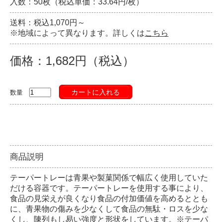
入数：50枚（税込単価：33.64円/枚）
送料：税込1,070円～
※地域によって異なります。詳しくは
こちら
価格：1,682円（税込）
カートに入れる
数量
商品説明
テーパートレーは青果や製菓関係で幅広く使用していた
だける容器です。テーパートレーを使用する事により、
食品の見栄えが良くなり食品の付加価値を高めるととも
に、青果物の傷みを少なくして食品の無駄・ロスを少な
くし、陳列もし易い強度と形状をしています。※テーパ