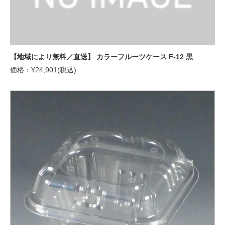
【地域により無料／直送】 カラーフルーツケース F-12 黒
価格：¥24,901(税込)