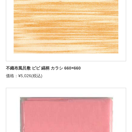
不織布風呂敷 ピピ 縞柄 カラシ 660×660
価格：¥5,026(税込)