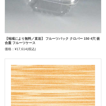
【地域により無料／直送】 フルーツパック クロバー 150 4穴 嵌
合蓋 フルーツケース
価格：¥17,614(税込)