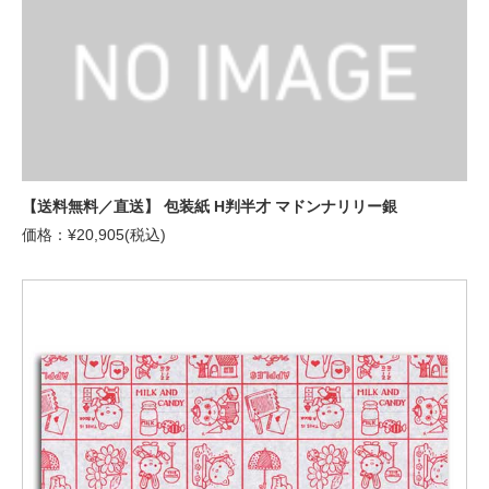
【送料無料／直送】 包装紙 H判半才 マドンナリリー銀
価格：¥20,905(税込)