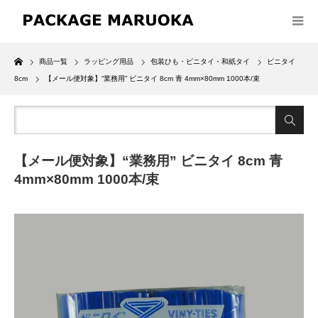
Home
商品一覧
ラッピング用品
包装ひも・ビニタイ・和紙タイ
ビニタイ
8cm
【メール便対象】“業務用” ビニタイ 8cm 青 4mm×80mm 1000本/束
【メール便対象】“業務用” ビニタイ 8cm 青
4mm×80mm 1000本/束