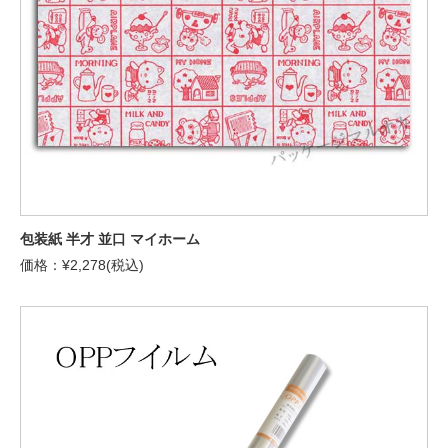
包装紙 半才 並口 マイホーム
価格：¥2,278(税込)