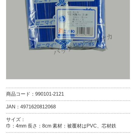
商品コード：990101-2121
JAN：4971620812068
サイズ：
巾：4mm 長さ：8cm 素材：被覆材はPVC、芯材鉄