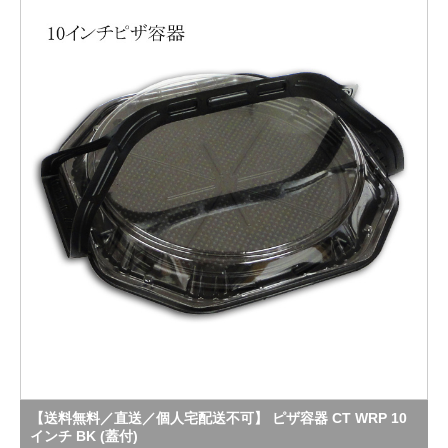
【送料無料／直送／個人宅配送不可】 ピザ容器 CT WRP 10
インチ BK (蓋付)