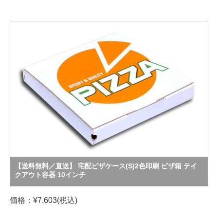
【送料無料／直送】 宅配ピザケース(S)2色印刷 ピザ箱 テイ
クアウト容器 10インチ
価格：¥7,603(税込)