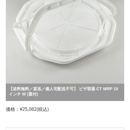
【送料無料／直送／個人宅配送不可】 ピザ容器 CT WRP 10
インチ W (蓋付)
価格：¥25,082(税込)