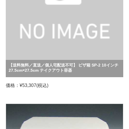
【送料無料／直送／個人宅配送不可】 ピザ箱 SP-2 10インチ
27.5cm×27.5cm テイクアウト容器
価格：¥53,307(税込)