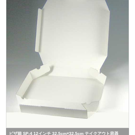
ピザ箱 SP-4 12インチ 32.5cm×32.5cm テイクアウト容器