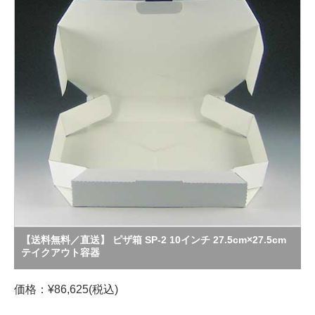
【送料無料／直送】 ピザ箱 SP-2 10インチ 27.5cm×27.5cm
テイクアウト容器
価格：¥86,625(税込)