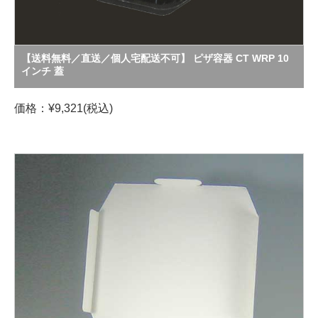
【送料無料／直送／個人宅配送不可】 ピザ容器 CT WRP 10
インチ 蓋
価格：¥9,321(税込)