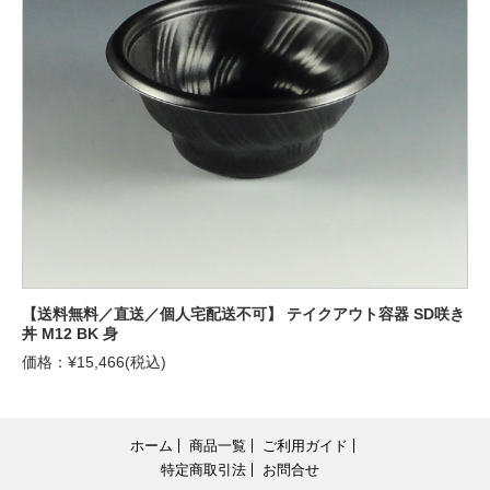
【送料無料／直送／個人宅配送不可】 テイクアウト容器 SD咲き
丼 M12 BK 身
価格：¥15,466(税込)
ホーム
商品一覧
ご利用ガイド
特定商取引法
お問合せ