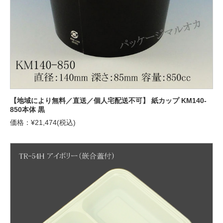
【地域により無料／直送／個人宅配送不可】 紙カップ KM140-
850本体 黒
価格：¥21,474(税込)