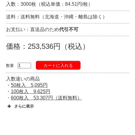
入数：3000枚（税込単価：84.51円/枚）
送料：送料無料（北海道・沖縄・離島は除く）
お支払い：直送品のため
代引不可
価格：253,536円（税込）
カートに入れる
数量
入数違いの商品
・
50枚入 5,095円
・
100枚入 9,625円
・
600枚入 53,307円（送料無料）
さらに表示