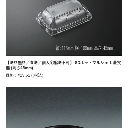
【送料無料／直送／個人宅配送不可】 SDホットマルシェ 1 蓋穴
無 (高さ45mm)
価格：¥19,517(税込)