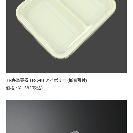
TR弁当容器 TR-54H アイボリー (嵌合蓋付)
価格：¥1,682(税込)