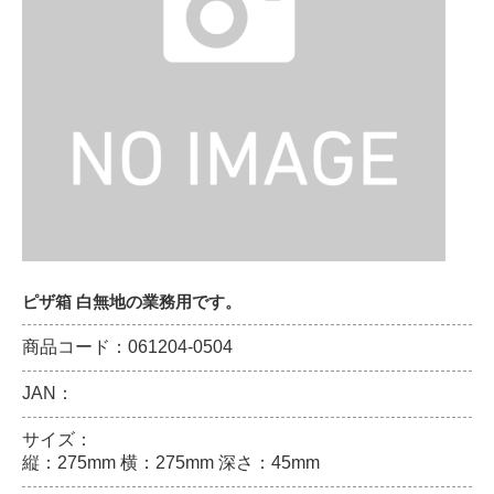
ピザ箱 白無地の業務用です。
商品コード：061204-0504
JAN：
サイズ：
縦：275mm 横：275mm 深さ：45mm