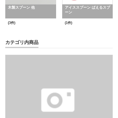
木製スプーン 他
アイススプーン ばえるスプ
ーン
(3件)
(1件)
カテゴリ内商品