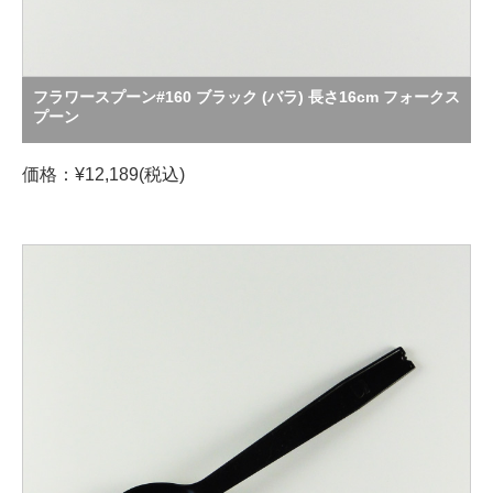
フラワースプーン#160 ブラック (バラ) 長さ16cm フォークス
プーン
価格：¥12,189(税込)