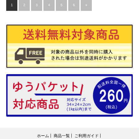
1
2
3
4
5
6
»
ホーム
商品一覧
ご利用ガイド