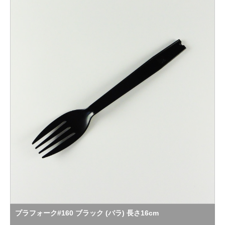
プラフォーク#160 ブラック (バラ) 長さ16cm