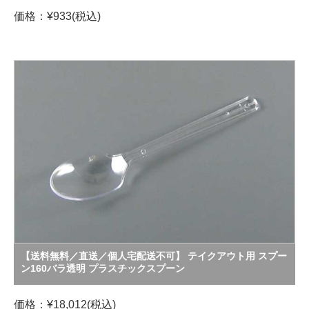
価格：¥933(税込)
【送料無料／直送／個人宅配送不可】 テイクアウト用 スプー
ン160バラ透明 プラスチックスプーン
価格：¥18,012(税込)