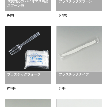
環境対応の バイオマス商品
プラスチックスプーン
スプーン他
(6件)
(27件)
プラスチックフォーク
プラスチックナイフ
(28件)
(3件)