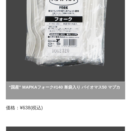
“国産” MAPKAフォーク#140 単袋入り バイオマス50 マプカ
価格：¥638(税込)