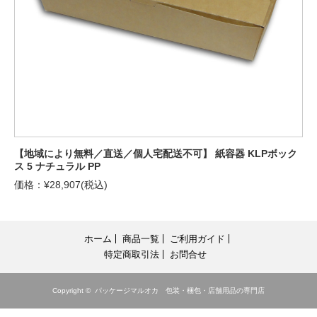
【地域により無料／直送／個人宅配送不可】 紙容器 KLPボック
ス 5 ナチュラル PP
価格：¥28,907(税込)
ホーム
商品一覧
ご利用ガイド
特定商取引法
お問合せ
Copyright ©
パッケージマルオカ 包装・梱包・店舗用品の専門店