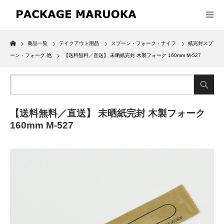
Home
商品一覧
テイクアウト用品
スプーン・フォーク・ナイフ
紙完封スプ
ーン・フォーク 他
【送料無料／直送】 未晒紙完封 木製フォーク 160mm M-527
【送料無料／直送】 未晒紙完封 木製フォーク
160mm M-527