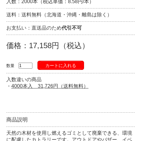
入数：2000本（税込単価：8.58円/本）
送料：送料無料（北海道・沖縄・離島は除く）
お支払い：直送品のため
代引不可
価格：17,158円（税込）
カートに入れる
数量
入数違いの商品
・
4000本入 31,726円（送料無料）
商品説明
天然の木材を使用し燃えるゴミとして廃棄できる、環境
に配慮したカトラリーです。アウトドアやバザー、イベ