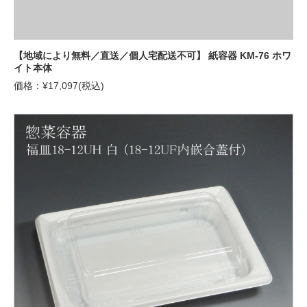
【地域により無料／直送／個人宅配送不可】 紙容器 KM-76 ホワ
イト本体
価格：¥17,097(税込)