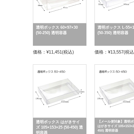
透明ボックス 60×97×30
透明ボックス L-55×1
(50-250) 透明容器
(50-350) 透明容器
価格：¥11,451(税込)
価格：¥13,557(税込
透明ボックス はがきサイ
【メール便対象】透明ボ
はがきサイズ 105×153×25
ズ 105×153×25 (50-450) 透
450) 透明容器
明容器