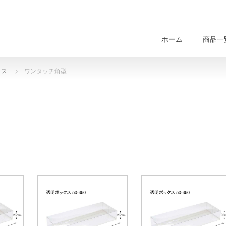
ホーム
商品一
クス
ワンタッチ角型