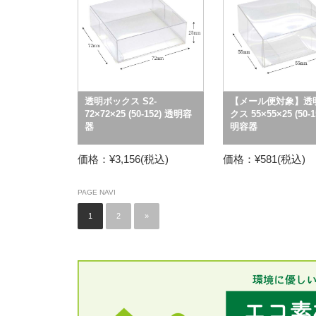
透明ボックス S2-
【メール便対象】透
72×72×25 (50-152) 透明容
クス 55×55×25 (50-1
器
明容器
価格：¥3,156(税込)
価格：¥581(税込)
PAGE NAVI
1
2
»