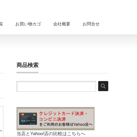
覧
お買い物カゴ
会社概要
お問合せ
商品検索
当店とYahoo!店の比較は
こちらへ