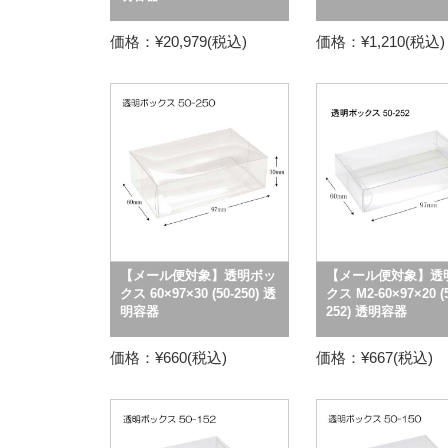
価格：¥20,979(税込)
価格：¥1,210(税込)
【メール便対象】透明ボッ
【メール便対象】透
クス 60×97×30 (50-250) 透
クス M2-60×97×20 (5
明容器
252) 透明容器
価格：¥660(税込)
価格：¥667(税込)