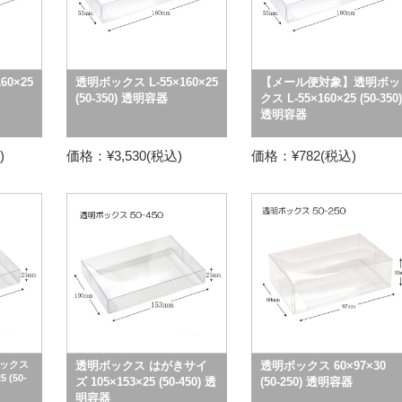
60×25
透明ボックス L-55×160×25
【メール便対象】透明ボッ
(50-350) 透明容器
クス L-55×160×25 (50-350)
透明容器
)
価格：¥3,530(税込)
価格：¥782(税込)
ックス
透明ボックス はがきサイ
透明ボックス 60×97×30
 (50-
ズ 105×153×25 (50-450) 透
(50-250) 透明容器
明容器