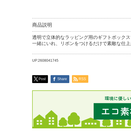
商品説明
透明で立体的なラッピング用のギフトボックス
一緒にいれ、リボンをつけるだけで素敵な仕上
UP:2608041745
Post
Share
RSS