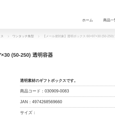
ホーム
商品一
クス
ワンタッチ角型
【メール便対象】透明ボックス 60×97×30 (50-250
 (50-250) 透明容器
透明素材のギフトボックスです。
商品コード：030909-0083
JAN：4974268569660
サイズ：