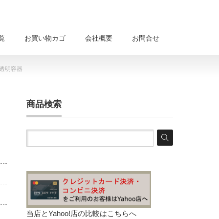
覧
お買い物カゴ
会社概要
お問合せ
) 透明容器
商品検索
当店とYahoo!店の比較は
こちらへ