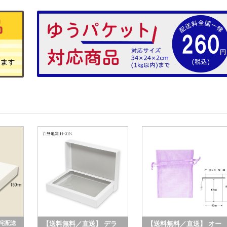
宅配送
【送料無料／直送】 デラ
【送料無料／直送】 オー