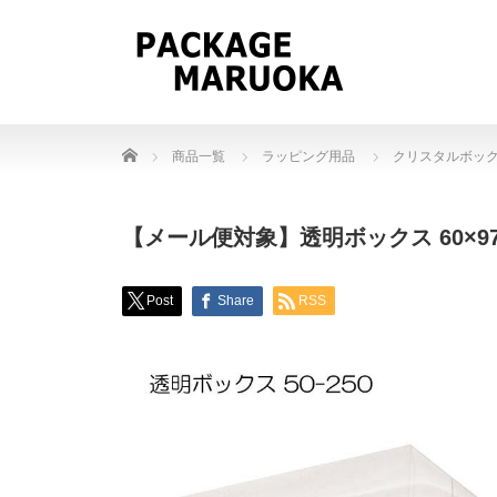
Home
商品一覧
ラッピング用品
クリスタルボッ
【メール便対象】透明ボックス 60×97×30
Post
Share
RSS