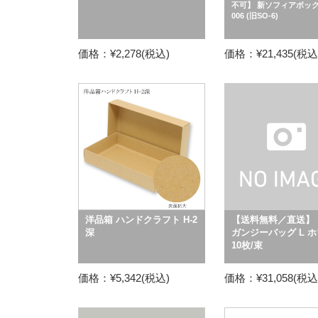
不可】 新ソフィアボックス
006 (旧SO-6)
価格：¥2,278(税込)
価格：¥21,435(税込
洋品箱 ハンドクラフト H-2
【送料無料／直送】 
深
ガンジーバッグ L 
10枚/束
価格：¥5,342(税込)
価格：¥31,058(税込