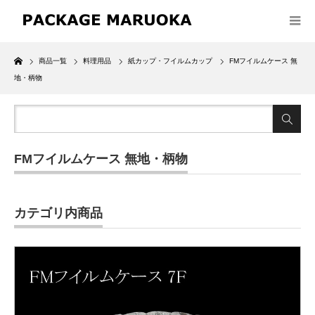
Home
商品一覧
料理用品
紙カップ・フイルムカップ
FMフイルムケース 無
地・柄物
FMフイルムケース 無地・柄物
カテゴリ内商品