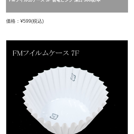
FMフイルムケース 5F 雲竜ピンク 深口 500枚/本
価格：¥599(税込)