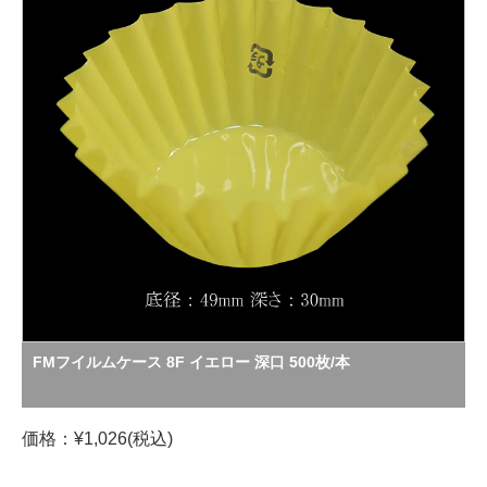
FMフイルムケース 8F イエロー 深口 500枚/本
価格：¥1,026(税込)