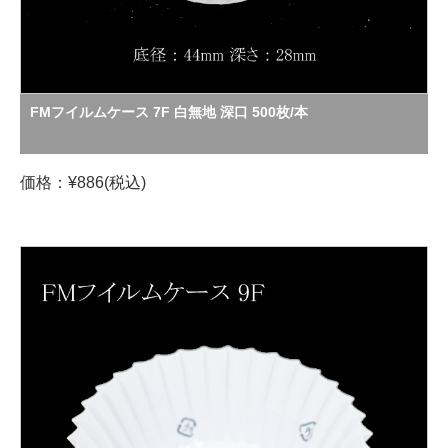
FMフイルムケース 7F 白無地 深口 500枚/本
価格：¥886(税込)