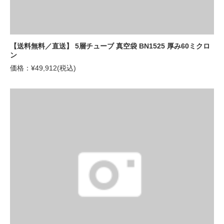
【送料無料／直送】 5層チューブ 真空袋 BN1525 厚み60ミクロ
ン
価格：¥49,912(税込)