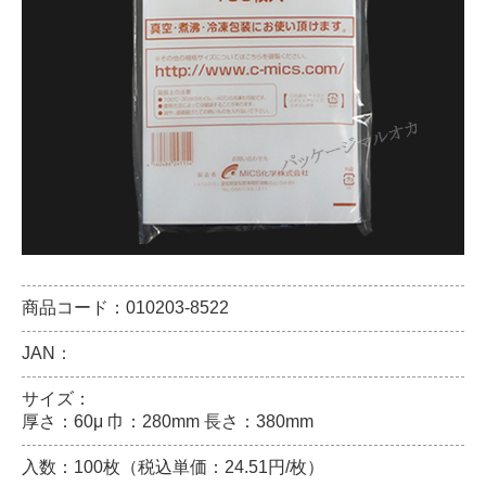
商品コード：010203-8522
JAN：
サイズ：
厚さ：60μ 巾：280mm 長さ：380mm
入数：100枚（税込単価：24.51円/枚）