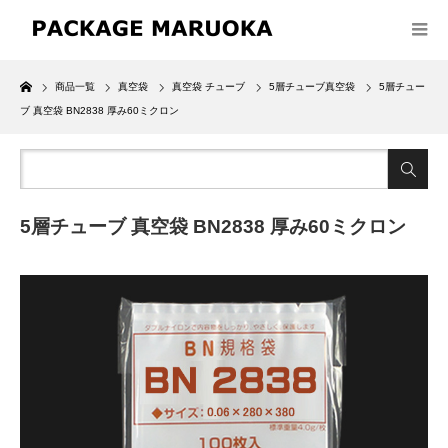
Home
商品一覧
真空袋
真空袋 チューブ
5層チューブ真空袋
5層チュー
ブ 真空袋 BN2838 厚み60ミクロン
5層チューブ 真空袋 BN2838 厚み60ミクロン