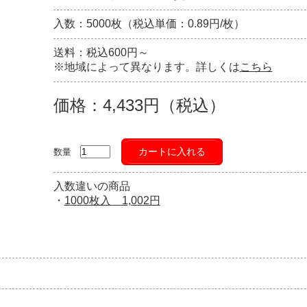
入数：5000枚（税込単価：0.89円/枚）
送料：税込600円～
※地域によって異なります。詳しくは
こちら
価格：4,433円（税込）
カートに入れる
数量
入数違いの商品
・
1000枚入 1,002円