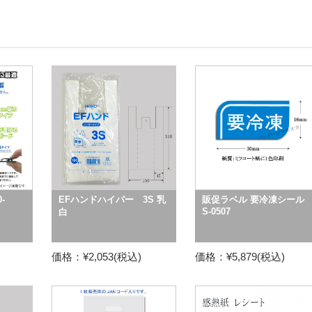
-
EFハンドハイパー 3S 乳
販促ラベル 要冷凍シール
S-0507
白
価格：¥2,053(税込)
価格：¥5,879(税込)