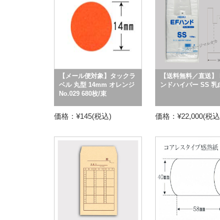
【メール便対象】タックラ
【送料無料／直送】 
ベル 丸型 14mm オレンジ
ンドハイパー SS 乳
No.029 680枚/束
価格：¥145(税込)
価格：¥22,000(税込