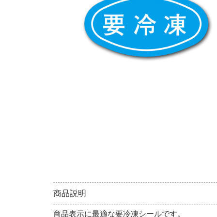
商品説明
商品表示に最適な要冷凍シールです。