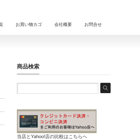
覧
お買い物カゴ
会社概要
お問合せ
商品検索
当店とYahoo!店の比較は
こちらへ