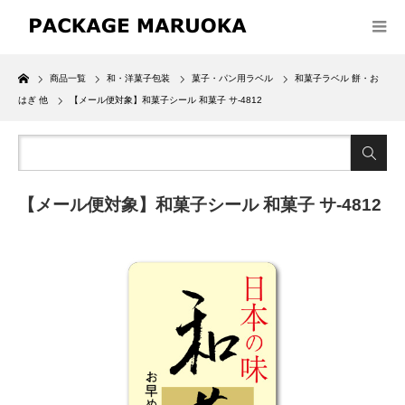
Home
商品一覧
和・洋菓子包装
菓子・パン用ラベル
和菓子ラベル 餅・お
はぎ 他
【メール便対象】和菓子シール 和菓子 サ-4812
【メール便対象】和菓子シール 和菓子 サ-4812