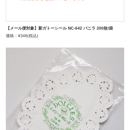
【メール便対象】新ガトーシール NC-642 バニラ 200枚/袋
価格：¥348(税込)