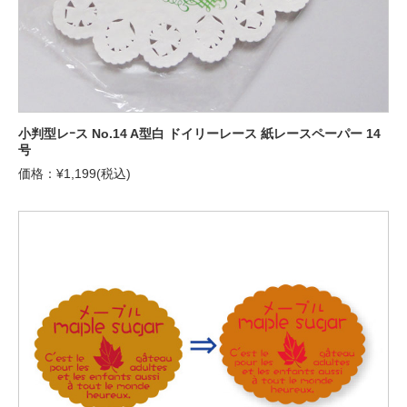
小判型レｰス No.14 A型白 ドイリーレース 紙レースペーパー 14
号
価格：¥1,199(税込)