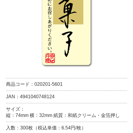
商品コード：020201-5601
JAN：4941040748124
サイズ：
縦：74mm 横：32mm 紙質：和紙クリーム・金箔押し
入数：300枚（税込単価：6.54円/枚）