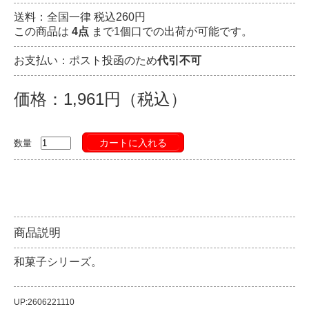
送料：全国一律 税込260円
この商品は
4点
まで1個口での出荷が可能です。
お支払い：ポスト投函のため
代引不可
価格：1,961円（税込）
カートに入れる
数量
商品説明
和菓子シリーズ。
UP:2606221110