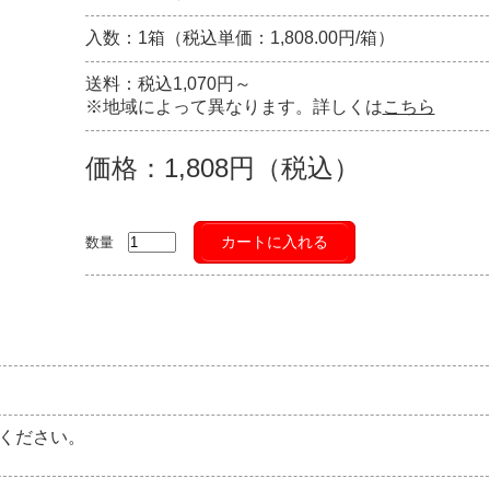
入数：1箱（税込単価：1,808.00円/箱）
送料：税込1,070円～
※地域によって異なります。詳しくは
こちら
価格：1,808円（税込）
カートに入れる
数量
ください。