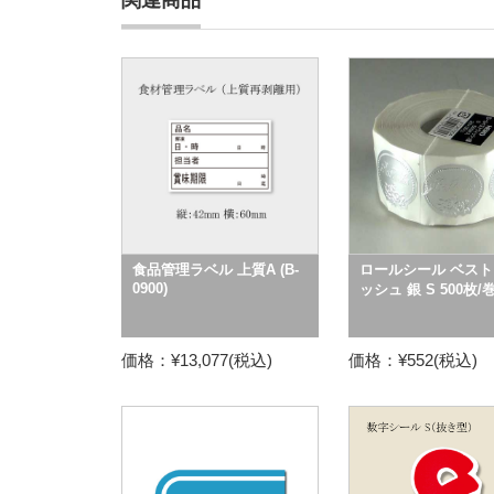
関連商品
食品管理ラベル 上質A (B-
ロールシール ベスト
0900)
ッシュ 銀 S 500枚/
価格：¥13,077(税込)
価格：¥552(税込)