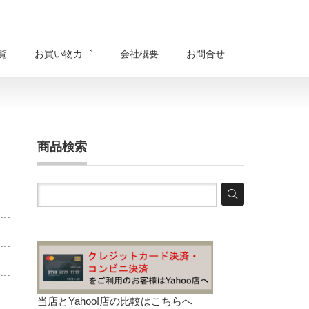
覧
お買い物カゴ
会社概要
お問合せ
商品検索
当店とYahoo!店の比較は
こちらへ