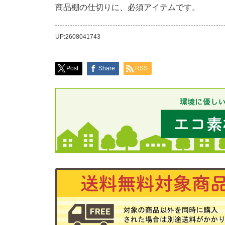
商品棚の仕切りに、必須アイテムです。
UP:2608041743
Post
Share
RSS