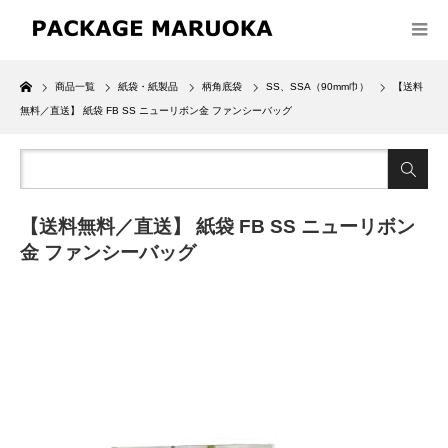
Home
商品一覧
紙袋・紙製品
柄角底袋
SS、SSA（90mm巾）
【送料
無料／直送】 紙袋 FB SS ニューリボン金 ファンシーバッグ
【送料無料／直送】 紙袋 FB SS ニューリボン
金 ファンシーバッグ