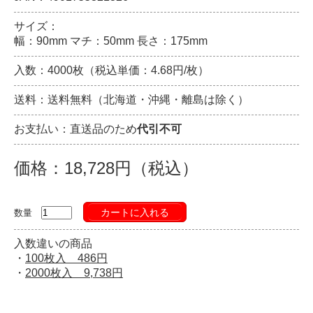
サイズ：
幅：90mm マチ：50mm 長さ：175mm
入数：4000枚（税込単価：4.68円/枚）
送料：送料無料（北海道・沖縄・離島は除く）
お支払い：直送品のため
代引不可
価格：18,728円（税込）
カートに入れる
数量
入数違いの商品
・
100枚入 486円
・
2000枚入 9,738円