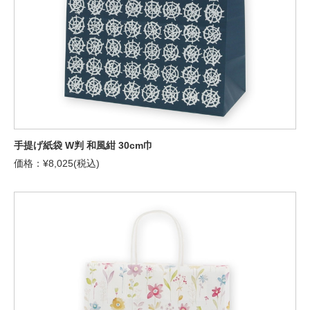
手提げ紙袋 W判 和風紺 30cm巾
価格：¥8,025(税込)