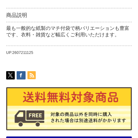
商品説明
最も一般的な紙製のマチ付袋で柄バリエーションも豊富
です、衣料・雑貨など幅広くご利用いただけます。
UP:2607211125