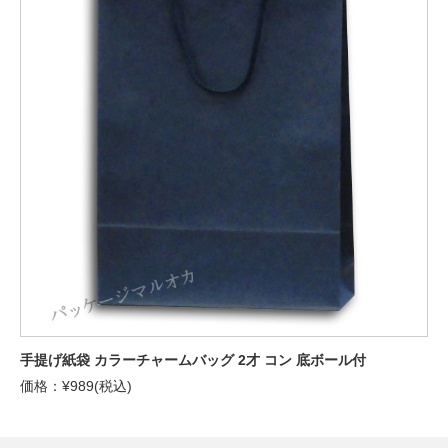
手提げ紙袋 カラーチャームバッグ 2才 コン 底ボール付
価格：¥989(税込)