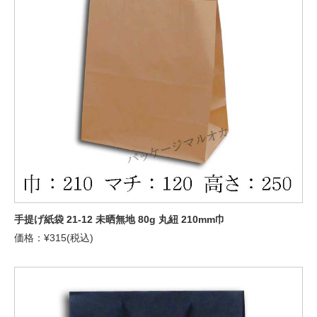
手提げ紙袋 21-12 未晒無地 80g 丸紐 210mm巾
価格：¥315(税込)