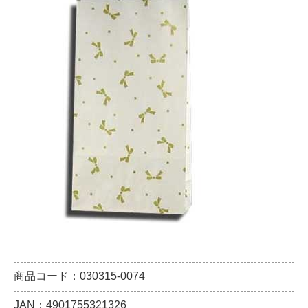
商品コード：030315-0074
JAN：4901755321326