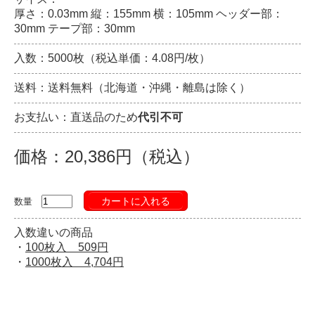
厚さ：0.03mm 縦：155mm 横：105mm ヘッダー部：
30mm テープ部：30mm
入数：5000枚（税込単価：4.08円/枚）
送料：送料無料（北海道・沖縄・離島は除く）
お支払い：直送品のため
代引不可
価格：20,386円（税込）
カートに入れる
数量
入数違いの商品
・
100枚入 509円
・
1000枚入 4,704円