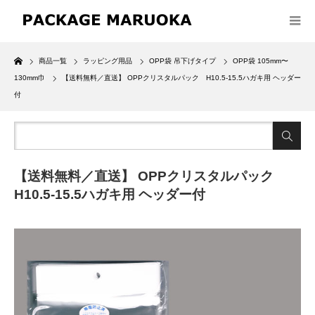
Home
商品一覧
ラッピング用品
OPP袋 吊下げタイプ
OPP袋 105mm〜
130mm巾
【送料無料／直送】 OPPクリスタルパック H10.5-15.5ハガキ用 ヘッダー
付
【送料無料／直送】 OPPクリスタルパック
H10.5-15.5ハガキ用 ヘッダー付