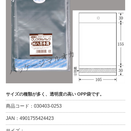
サイズの種類が多く、透明度の高い OPP袋です。
商品コード：030403-0253
JAN：4901755424423
サイズ：