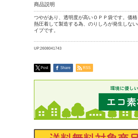
商品説明
つやがあり、透明度が高いＯＰＰ袋です。価格
熱圧着して製造する為、のりしろが発生しない
イプです。
UP:2608041743
Post
Share
RSS