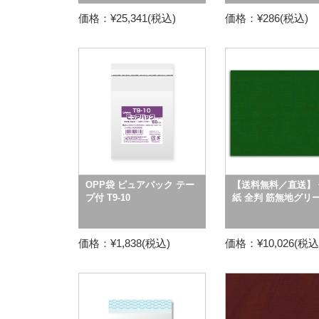
価格：¥25,341(税込)
価格：¥286(税込)
OPP袋 ピュアパック テー
【送料無料／直送】 
プ付 T9-10
紙 全判 筋無地グリ
価格：¥1,838(税込)
価格：¥10,026(税込