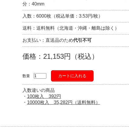
分：40mm
入数：6000枚（税込単価：3.53円/枚）
送料：送料無料（北海道・沖縄・離島は除く）
お支払い：直送品のため
代引不可
価格：21,153円（税込）
カートに入れる
数量
入数違いの商品
・
100枚入 392円
・
10000枚入 35,282円（送料無料）