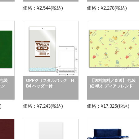
価格：¥2,544(税込)
価格：¥2,278(税込)
包装
OPPクリスタルパック H-
【送料無料／直送】 包装
ーン
B4 ヘッダー付
紙 半才 ディアフレンド
)
価格：¥7,243(税込)
価格：¥17,325(税込)