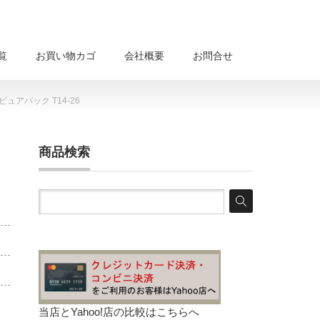
覧
お買い物カゴ
会社概要
お問合せ
ュアパック T14-26
商品検索
当店とYahoo!店の比較は
こちらへ