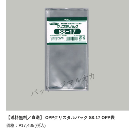
【送料無料／直送】 OPPクリスタルパック S8-17 OPP袋
価格：¥17,485(税込)