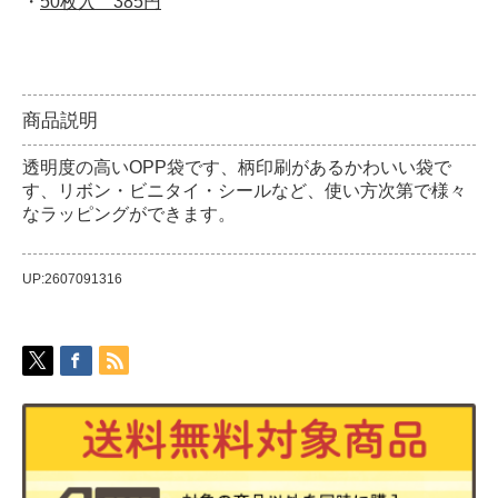
・
50枚入 385円
商品説明
透明度の高いOPP袋です、柄印刷があるかわいい袋で
す、リボン・ビニタイ・シールなど、使い方次第で様々
なラッピングができます。
UP:2607091316