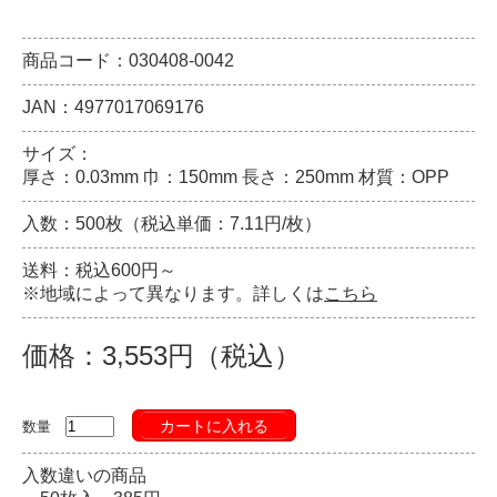
商品コード：030408-0042
JAN：4977017069176
サイズ：
厚さ：0.03mm 巾：150mm 長さ：250mm 材質：OPP
入数：500枚（税込単価：7.11円/枚）
送料：税込600円～
※地域によって異なります。詳しくは
こちら
価格：3,553円（税込）
カートに入れる
数量
入数違いの商品