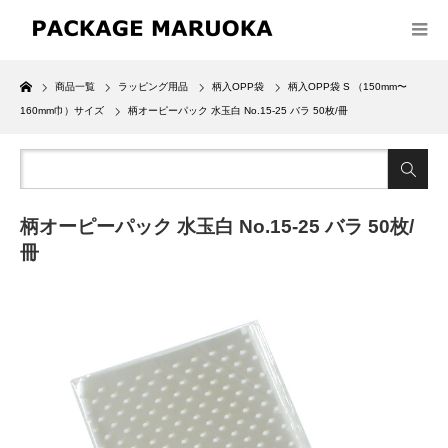
Home
商品一覧
ラッピング用品
柄入OPP袋
柄入OPP袋 S （150mm〜
160mm巾）サイズ
柄オーピーパック 水玉白 No.15-25 バラ 50枚/冊
柄オーピーパック 水玉白 No.15-25 バラ 50枚/
冊