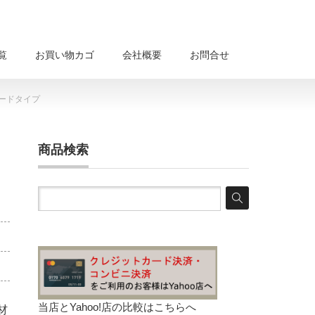
覧
お買い物カゴ
会社概要
お問合せ
ンダードタイプ
商品検索
当店とYahoo!店の比較は
こちらへ
材