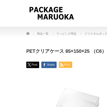
Home
商品一覧
ラッピング用品
クリスタルボッ
PETクリアケース 85×150×25 （C
Post
Share
RSS