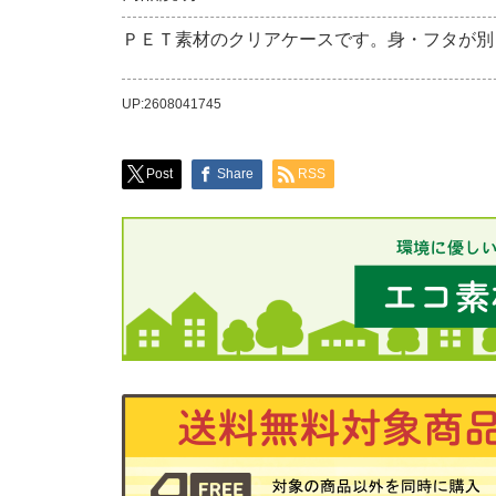
ＰＥＴ素材のクリアケースです。身・フタが別
UP:2608041745
Post
Share
RSS