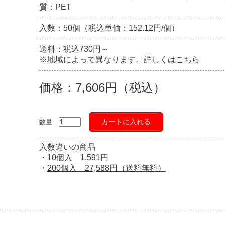
質：PET
入数：50個（税込単価：152.12円/個）
送料：税込730円～
※地域によって異なります。詳しくは
こちら
価格：7,606円（税込）
カートに入れる
数量
入数違いの商品
・
10個入 1,591円
・
200個入 27,588円（送料無料）