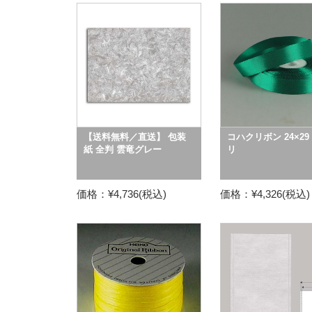
【送料無料／直送】 包装
コハクリボン 24×29
紙 全判 雲竜グレー
リ
価格：¥4,736(税込)
価格：¥4,326(税込)