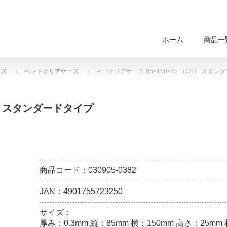
ホーム
商品一
クス
ペットクリアケース
PETクリアケース 85×150×25 （C6） スタ
6） スタンダードタイプ
商品コード：030905-0382
JAN：4901755723250
サイズ：
厚み：0.3mm 縦：85mm 横：150mm 高さ：25mm 