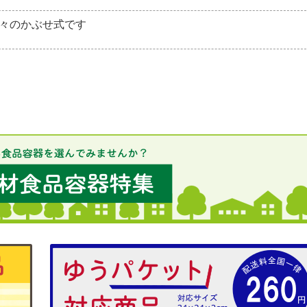
々のかぶせ式です