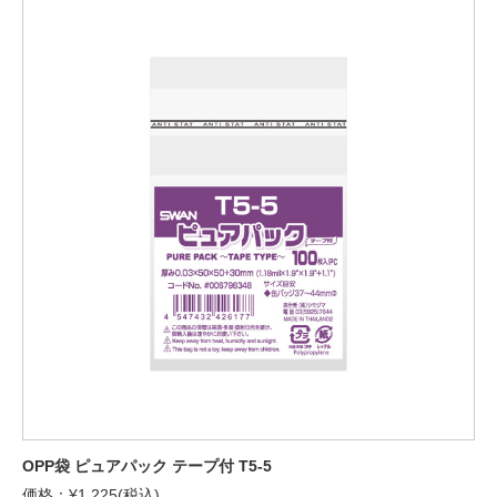
OPP袋 ピュアパック テープ付 T5-5
価格：¥1,225(税込)