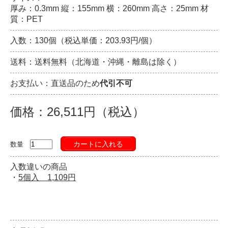
厚み：0.3mm 縦：155mm 横：260mm 高さ：25mm 材
質：PET
入数：130個（税込単価：203.93円/個）
送料：送料無料（北海道・沖縄・離島は除く）
お支払い：直送品のため
代引不可
価格：26,511円（税込）
カートに入れる
数量
入数違いの商品
・
5個入 1,109円