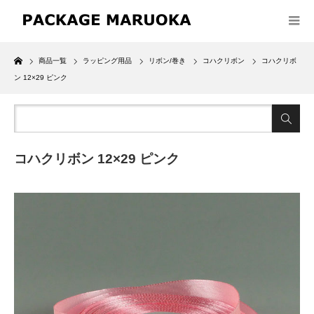
Home
商品一覧
ラッピング用品
リボン/巻き
コハクリボン
コハクリボ
ン 12×29 ピンク
コハクリボン 12×29 ピンク