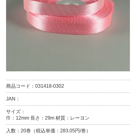
商品コード：031418-0302
JAN：
サイズ：
巾：12mm 長さ：29m 材質：レーヨン
入数：20巻（税込単価：283.05円/巻）