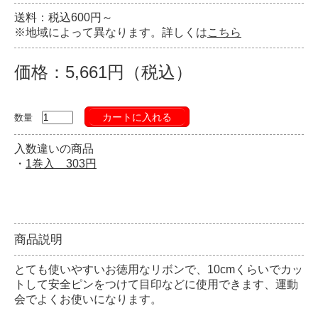
送料：税込600円～
※地域によって異なります。詳しくは
こちら
価格：5,661円（税込）
カートに入れる
数量
入数違いの商品
・
1巻入 303円
商品説明
とても使いやすいお徳用なリボンで、10cmくらいでカッ
トして安全ピンをつけて目印などに使用できます、運動
会でよくお使いになります。