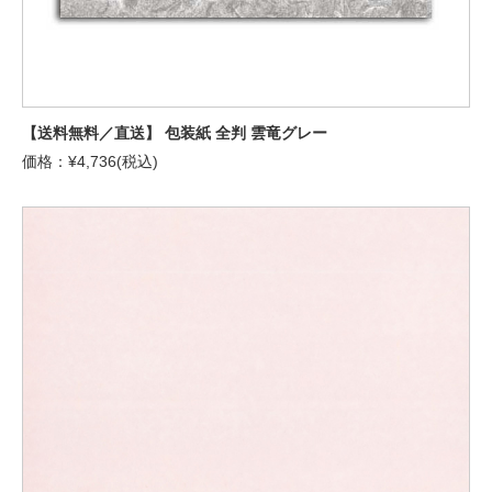
【送料無料／直送】 包装紙 全判 雲竜グレー
価格：¥4,736(税込)