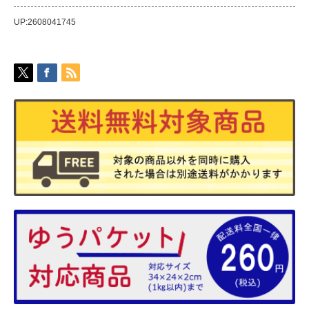
UP:2608041745