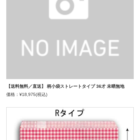
【送料無料／直送】 柄小袋ストレートタイプ 36才 未晒無地
価格：¥18,975(税込)