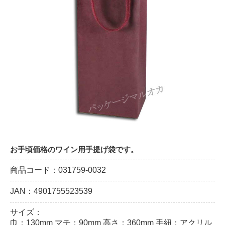
お手頃価格のワイン用手提げ袋です。
商品コード：031759-0032
JAN：4901755523539
サイズ：
巾：130mm マチ：90mm 高さ：360mm 手紐：アクリル