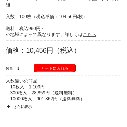
紐
入数：100枚（税込単価：104.56円/枚）
送料：税込980円～
※地域によって異なります。詳しくは
こちら
価格：10,456円（税込）
カートに入れる
数量
入数違いの商品
・
10枚入 1,109円
・
300枚入 28,859円（送料無料）
・
10000枚入 901,862円（送料無料）
さらに表示