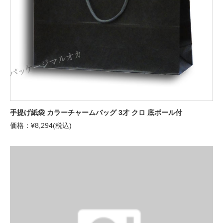
手提げ紙袋 カラーチャームバッグ 3才 クロ 底ボール付
価格：¥8,294(税込)