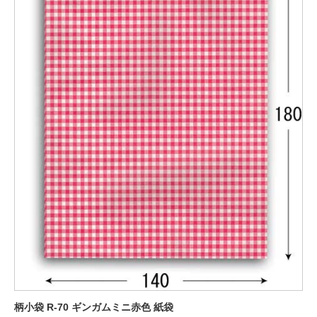
柄小袋 R-70 ギンガムミニ赤色 紙袋