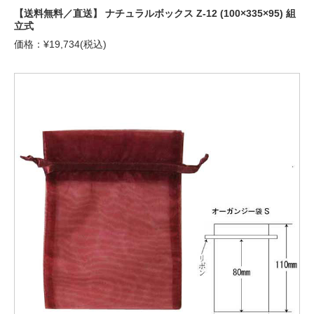
【送料無料／直送】 ナチュラルボックス Z-12 (100×335×95) 組
立式
価格：¥19,734(税込)