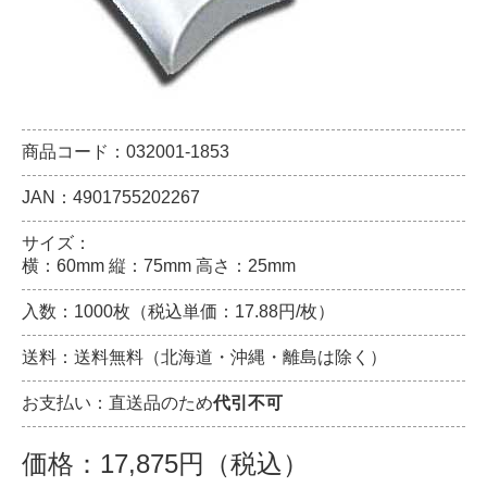
商品コード：032001-1853
JAN：4901755202267
サイズ：
横：60mm 縦：75mm 高さ：25mm
入数：1000枚（税込単価：17.88円/枚）
送料：送料無料（北海道・沖縄・離島は除く）
お支払い：直送品のため
代引不可
価格：17,875円（税込）