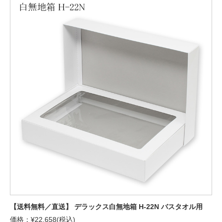
【送料無料／直送】 デラックス白無地箱 H-22N バスタオル用
価格：¥22,658(税込)