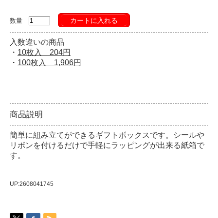
カートに入れる
数量
入数違いの商品
・
10枚入 204円
・
100枚入 1,906円
商品説明
簡単に組み立てができるギフトボックスです。シールや
リボンを付けるだけで手軽にラッピングが出来る紙箱で
す。
UP:2608041745