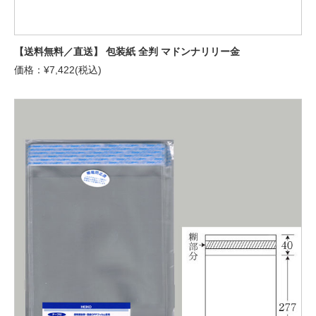
【送料無料／直送】 包装紙 全判 マドンナリリー金
価格：¥7,422(税込)