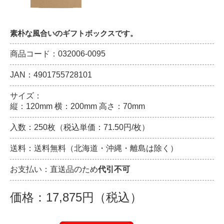
素朴な風合いのギフトボックスです。
商品コード：032006-0095
JAN：4901755728101
サイズ：
縦：120mm 横：200mm 高さ：70mm
入数：250枚（税込単価：71.50円/枚）
送料：送料無料（北海道・沖縄・離島は除く）
お支払い：直送品のため
代引不可
価格：17,875円（税込）